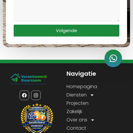
Volgende
Navigatie
Homepagina
Diensten
Projecten
Zakelijk
Over ons
Contact