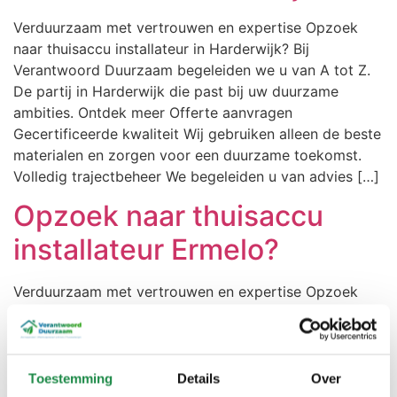
Verduurzaam met vertrouwen en expertise Opzoek
naar thuisaccu installateur in Harderwijk? Bij
Verantwoord Duurzaam begeleiden we u van A tot Z.
De partij in Harderwijk die past bij uw duurzame
ambities. Ontdek meer Offerte aanvragen
Gecertificeerde kwaliteit Wij gebruiken alleen de beste
materialen en zorgen voor een duurzame toekomst.
Volledig trajectbeheer We begeleiden u van advies […]
Opzoek naar thuisaccu
installateur Ermelo?
Verduurzaam met vertrouwen en expertise Opzoek
naar thuisaccu installateur in Ermelo? Bij Verantwoord
Duurzaam begeleiden we u van A tot Z. De partij in
Ermelo die past bij uw duurzame ambities. Ontdek
meer Offerte aanvragen Gecertificeerde kwaliteit Wij
Toestemming
Details
Over