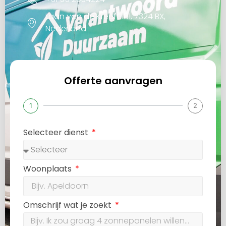
Laan van de Kreeft 181, 7324 BX,
Nederland
Offerte aanvragen
1
2
Selecteer dienst
Woonplaats
Omschrijf wat je zoekt