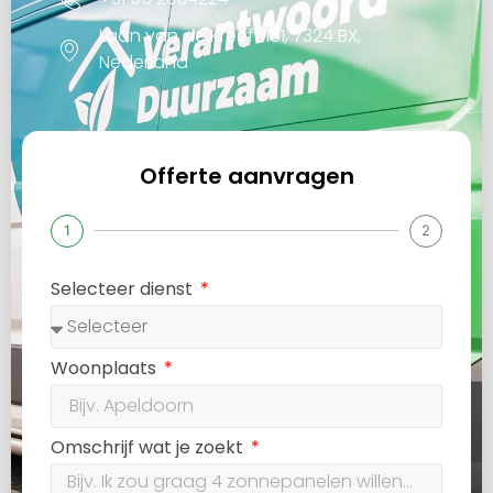
Laan van de Kreeft 181, 7324 BX,
Nederland
Offerte aanvragen
1
2
Selecteer dienst
Woonplaats
Omschrijf wat je zoekt