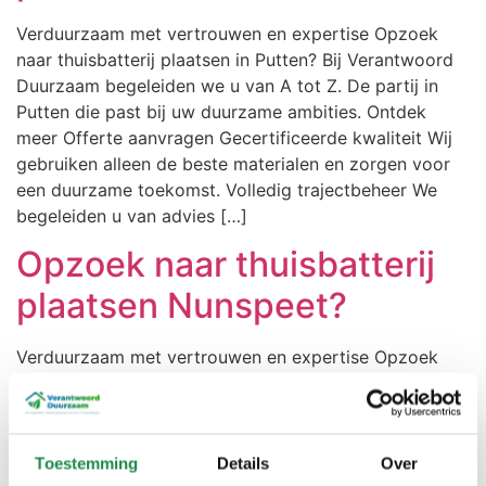
Verduurzaam met vertrouwen en expertise Opzoek
naar thuisbatterij plaatsen in Putten? Bij Verantwoord
Duurzaam begeleiden we u van A tot Z. De partij in
Putten die past bij uw duurzame ambities. Ontdek
meer Offerte aanvragen Gecertificeerde kwaliteit Wij
gebruiken alleen de beste materialen en zorgen voor
een duurzame toekomst. Volledig trajectbeheer We
begeleiden u van advies […]
Opzoek naar thuisbatterij
plaatsen Nunspeet?
Verduurzaam met vertrouwen en expertise Opzoek
naar thuisbatterij plaatsen in Nunspeet? Bij
Verantwoord Duurzaam begeleiden we u van A tot Z.
De partij in Nunspeet die past bij uw duurzame
ambities. Ontdek meer Offerte aanvragen
Toestemming
Details
Over