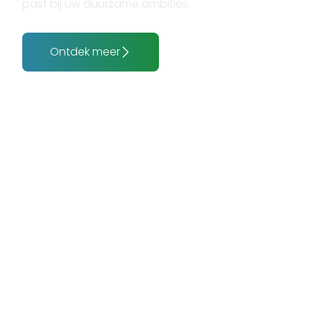
past bij uw duurzame ambities.
Ontdek meer