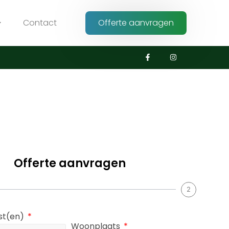
Contact
Offerte aanvragen
Offerte aanvragen
2
nst(en)
Woonplaats