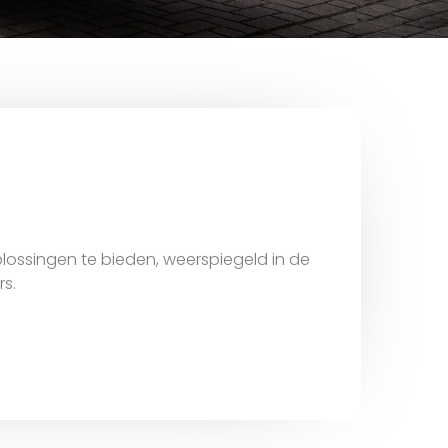
ossingen te bieden, weerspiegeld in de
s.