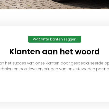
Wat onze klanten zeggen
Klanten aan het woord
n het succes van onze klanten door gespecialiseerde opl
rhalen en positieve ervaringen van onze tevreden partner