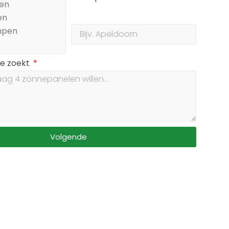
je zoekt
Volgende