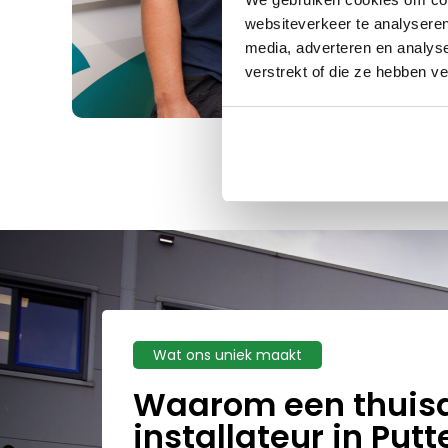
websiteverkeer te analyseren
media, adverteren en analys
verstrekt of die ze hebben v
Wat ons uniek maakt
Waarom een thuis
installateur in Putt