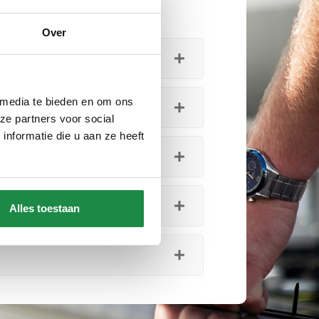
n en installaties.
Over
 media te bieden en om ons
ze partners voor social
nformatie die u aan ze heeft
Alles toestaan