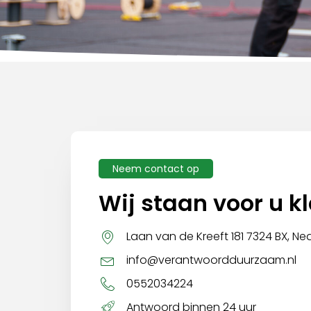
Neem contact op
Wij staan voor u k
Laan van de Kreeft 181 7324 BX, Ne
info@verantwoordduurzaam.nl
0552034224
Antwoord binnen 24 uur