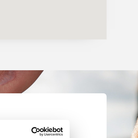
orden