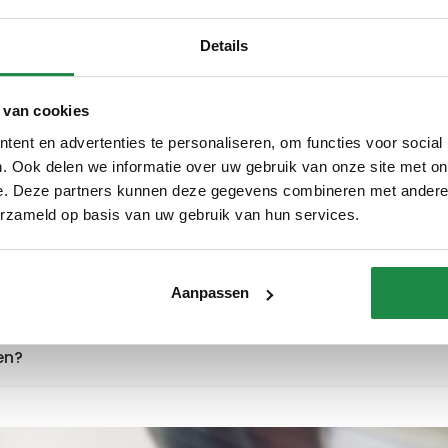
 wij de meest gestelde vragen over onze duurzame dienste
Details
 van cookies
ent en advertenties te personaliseren, om functies voor social
. Ook delen we informatie over uw gebruik van onze site met on
e. Deze partners kunnen deze gegevens combineren met andere i
erzameld op basis van uw gebruik van hun services.
?
contact wordt opgenomen?
Aanpassen
en?