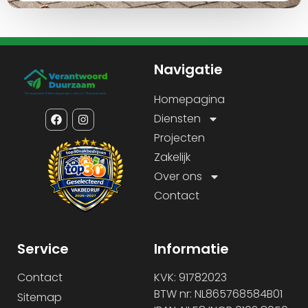
Navigatie
Homepagina
Diensten
Projecten
Zakelijk
Over ons
Contact
Service
Informatie
Contact
KVK: 91782023
BTW nr: NL865768584B01
Sitemap