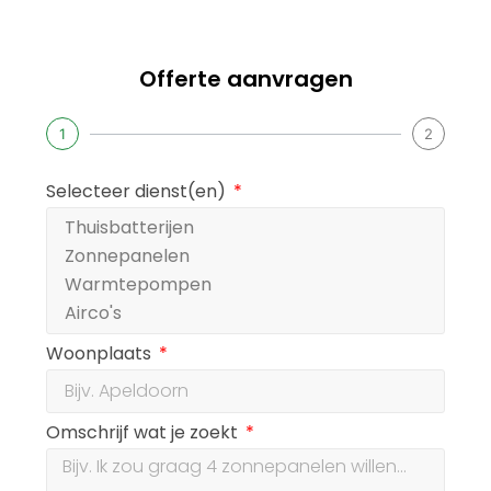
Offerte aanvragen
1
2
Selecteer dienst(en)
Woonplaats
Omschrijf wat je zoekt