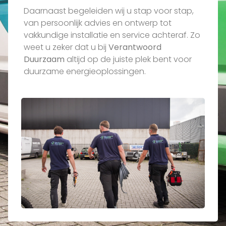
Daarnaast begeleiden wij u stap voor stap,
van persoonlijk advies en ontwerp tot
vakkundige installatie en service achteraf. Zo
weet u zeker dat u bij
Verantwoord
Duurzaam
altijd op de juiste plek bent voor
duurzame energieoplossingen.