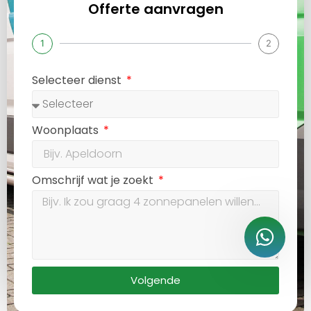
Offerte aanvragen
1
2
Selecteer dienst
Woonplaats
Omschrijf wat je zoekt
Volgende