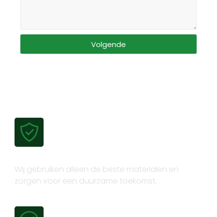
Volgende
Gecertificeerde kwaliteit
Wij gebruiken alleen de beste materialen en
zorgen voor een duurzame toekomst.