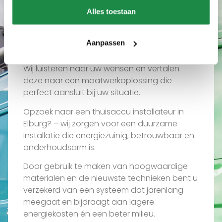
Wat ons uniek maakt
Alles toestaan
Waarom een thuisaccu
installateur in Elburg via
Aanpassen
ons?
Wij luisteren naar uw wensen en vertalen
deze naar een maatwerkoplossing die
perfect aansluit bij uw situatie.
Opzoek naar een thuisaccu installateur in
Elburg? – wij zorgen voor een duurzame
installatie die energiezuinig, betrouwbaar en
onderhoudsarm is.
Door gebruik te maken van hoogwaardige
materialen en de nieuwste technieken bent u
verzekerd van een systeem dat jarenlang
meegaat en bijdraagt aan lagere
energiekosten én een beter milieu.