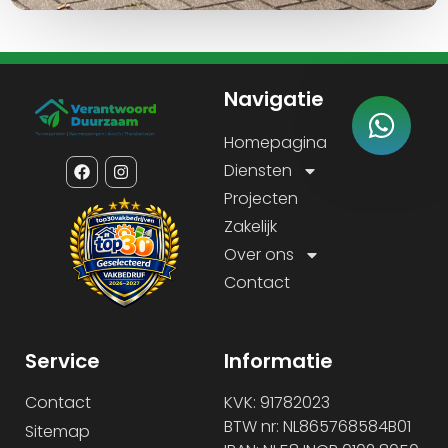
Navigatie
Homepagina
Diensten
Projecten
Zakelijk
Over ons
Contact
Service
Informatie
Contact
KVK: 91782023
BTW nr: NL865768584B01
Sitemap