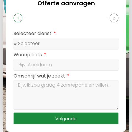
Offerte aanvragen
1
2
Selecteer dienst
Woonplaats
Omschrijf wat je zoekt
Volgende