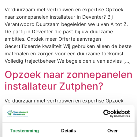
Verduurzaam met vertrouwen en expertise Opzoek
naar zonnepanelen installateur in Deventer? Bij
Verantwoord Duurzaam begeleiden we u van A tot Z.
De partij in Deventer die past bij uw duurzame
ambities. Ontdek meer Offerte aanvragen
Gecertificeerde kwaliteit Wij gebruiken alleen de beste
materialen en zorgen voor een duurzame toekomst.
Volledig trajectbeheer We begeleiden u van advies […]
Opzoek naar zonnepanelen
installateur Zutphen?
Verduurzaam met vertrouwen en expertise Opzoek
naar zonnepanelen installateur in Zutphen? Bij
Verantwoord Duurzaam begeleiden we u van A tot Z.
De partij in Zutphen die past bij uw duurzame
ambities. Ontdek meer Offerte aanvragen
Toestemming
Details
Over