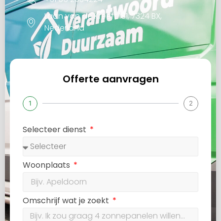
Laan van de Kreeft 181, 7324 BX,
Nederland
Offerte aanvragen
1
2
Selecteer dienst
Woonplaats
Omschrijf wat je zoekt