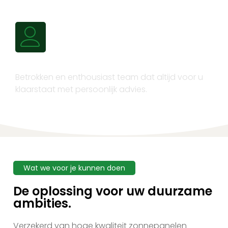
Persoonlijk advies
Betrokken en enthousiast team dat altijd voor u
klaarstaat met persoonlijk advies.
Wat we voor je kunnen doen
De oplossing voor uw duurzame
ambities.
Verzekerd van hoge kwaliteit zonnepanelen