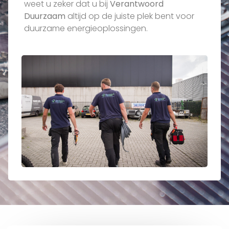
weet u zeker dat u bij
Verantwoord
Duurzaam
altijd op de juiste plek bent voor
duurzame energieoplossingen.