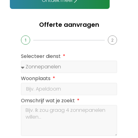
Ontdek meer
Offerte aanvragen
1
2
Selecteer dienst
Woonplaats
Omschrijf wat je zoekt