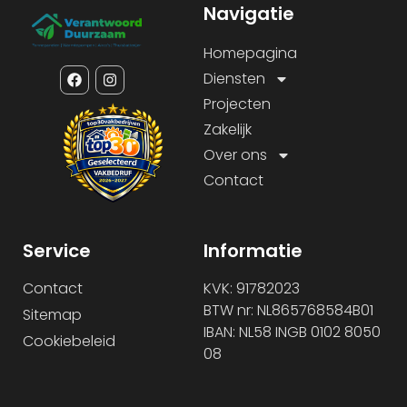
Navigatie
Homepagina
Diensten
Projecten
Zakelijk
Over ons
Contact
Service
Informatie
Contact
KVK: 91782023
BTW nr: NL865768584B01
Sitemap
IBAN: NL58 INGB 0102 8050
Cookiebeleid
08