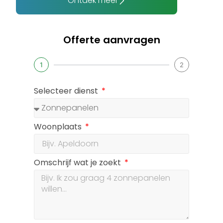
Ontdek meer
Offerte aanvragen
1
2
Selecteer dienst
Woonplaats
Omschrijf wat je zoekt