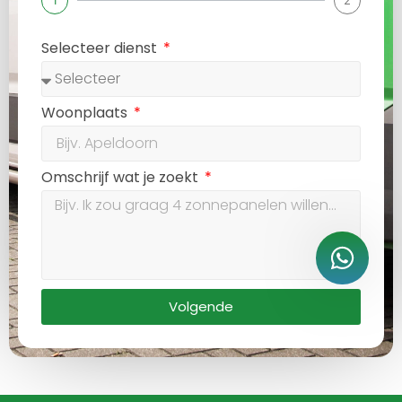
1
2
Selecteer dienst
Woonplaats
Omschrijf wat je zoekt
Volgende