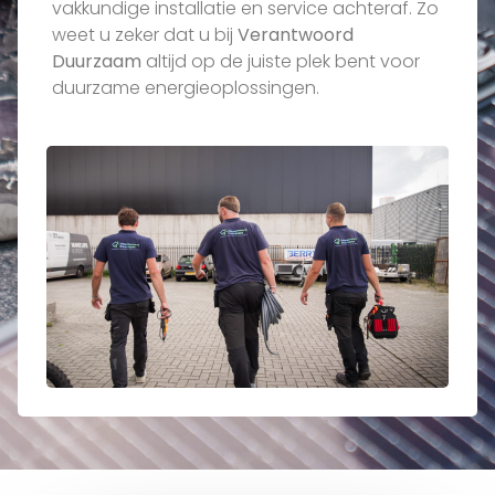
vakkundige installatie en service achteraf. Zo
weet u zeker dat u bij
Verantwoord
Duurzaam
altijd op de juiste plek bent voor
duurzame energieoplossingen.