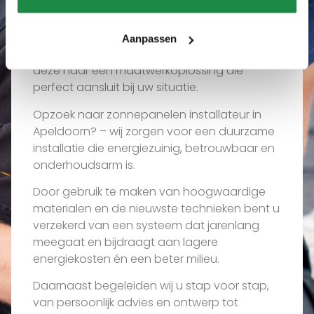
installateur in Apeldoorn via
ons?
Aanpassen
Wij luisteren naar uw wensen en vertalen
deze naar een maatwerkoplossing die
perfect aansluit bij uw situatie.
Opzoek naar zonnepanelen installateur in
Apeldoorn? – wij zorgen voor een duurzame
installatie die energiezuinig, betrouwbaar en
onderhoudsarm is.
Door gebruik te maken van hoogwaardige
materialen en de nieuwste technieken bent u
verzekerd van een systeem dat jarenlang
meegaat en bijdraagt aan lagere
energiekosten én een beter milieu.
Daarnaast begeleiden wij u stap voor stap,
van persoonlijk advies en ontwerp tot