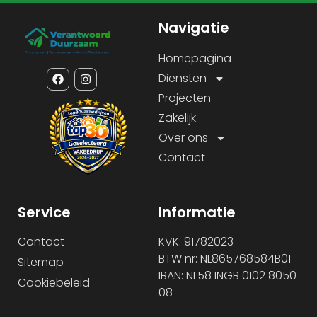
Navigatie
Homepagina
Diensten
Projecten
Zakelijk
Over ons
Contact
Service
Informatie
Contact
KVK: 91782023
BTW nr: NL865768584B01
Sitemap
IBAN: NL58 INGB 0102 8050
Cookiebeleid
08