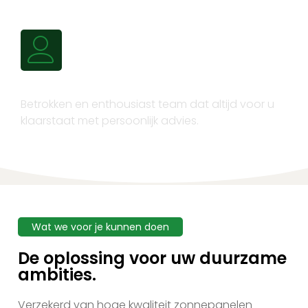
Persoonlijk advies
Betrokken en enthousiast team dat altijd voor u
klaarstaat met persoonlijk advies.
Wat we voor je kunnen doen
De oplossing voor uw duurzame
ambities.
Verzekerd van hoge kwaliteit zonnepanelen