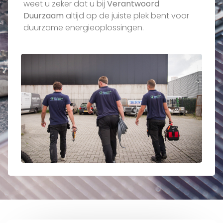
weet u zeker dat u bij
Verantwoord
Duurzaam
altijd op de juiste plek bent voor
duurzame energieoplossingen.