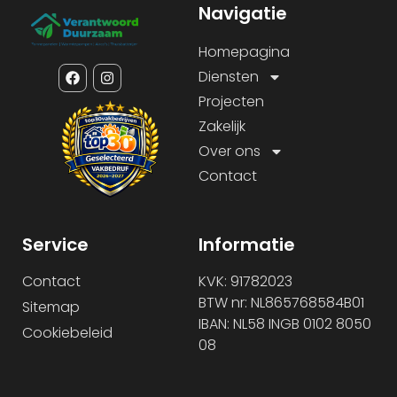
Navigatie
Homepagina
Diensten
Projecten
Zakelijk
Over ons
Contact
Service
Informatie
Contact
KVK: 91782023
BTW nr: NL865768584B01
Sitemap
IBAN: NL58 INGB 0102 8050
Cookiebeleid
08