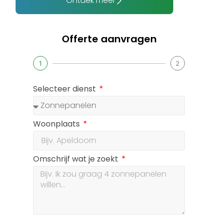
Ontdek meer
Offerte aanvragen
1
2
Selecteer dienst
Woonplaats
Omschrijf wat je zoekt