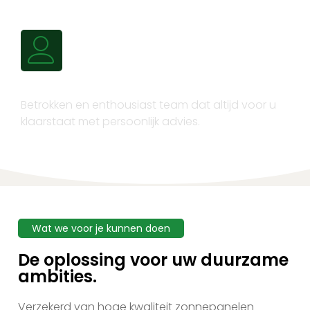
Persoonlijk advies
Betrokken en enthousiast team dat altijd voor u
klaarstaat met persoonlijk advies.
Wat we voor je kunnen doen
De oplossing voor uw duurzame
ambities.
Verzekerd van hoge kwaliteit zonnepanelen