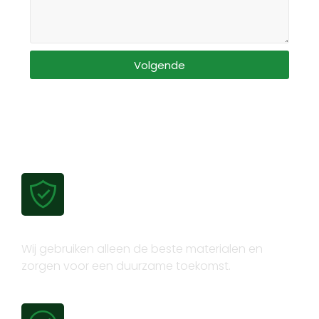
Volgende
Gecertificeerde kwaliteit
Wij gebruiken alleen de beste materialen en
zorgen voor een duurzame toekomst.