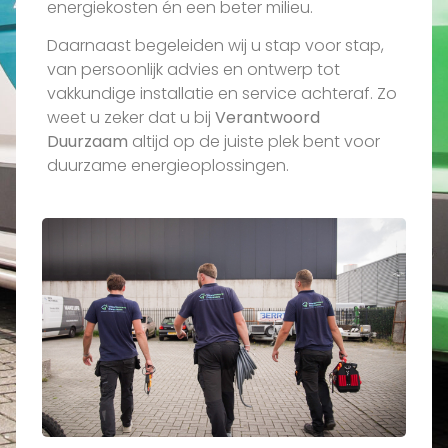
energiekosten én een beter milieu.
Daarnaast begeleiden wij u stap voor stap,
van persoonlijk advies en ontwerp tot
vakkundige installatie en service achteraf. Zo
weet u zeker dat u bij
Verantwoord
Duurzaam
altijd op de juiste plek bent voor
duurzame energieoplossingen.