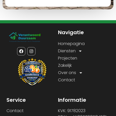
Navigatie
Homepagina
Diensten
Projecten
Zakelijk
Over ons
Contact
Service
Informatie
Contact
KVK: 91782023