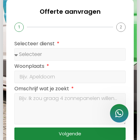
Offerte aanvragen
1
2
Selecteer dienst
Woonplaats
Omschrijf wat je zoekt
Volgende