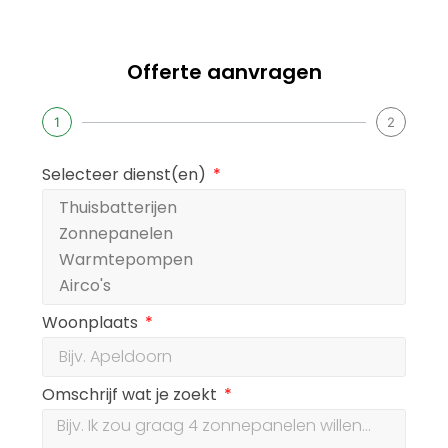
Offerte aanvragen
1
2
Selecteer dienst(en)
Woonplaats
Omschrijf wat je zoekt