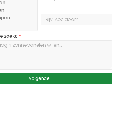
je zoekt
Volgende