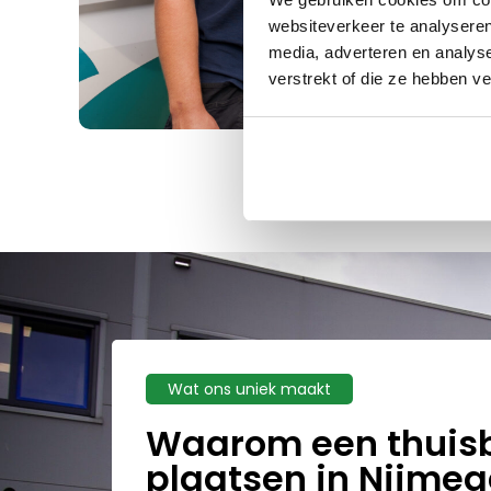
websiteverkeer te analyseren
media, adverteren en analys
verstrekt of die ze hebben v
Wat ons uniek maakt
Waarom een thuisb
plaatsen in Nijmeg