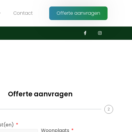
Contact
Offerte aanvragen
Offerte aanvragen
2
nst(en)
Woonplaats