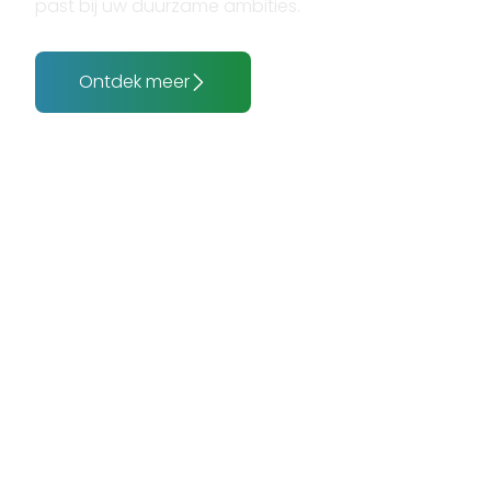
past bij uw duurzame ambities.
Ontdek meer