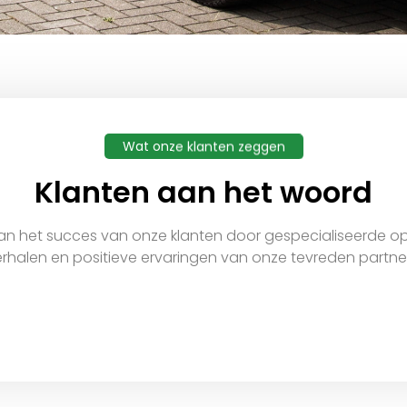
Wat onze klanten zeggen
Klanten aan het woord
n het succes van onze klanten door gespecialiseerde opl
rhalen en positieve ervaringen van onze tevreden partner