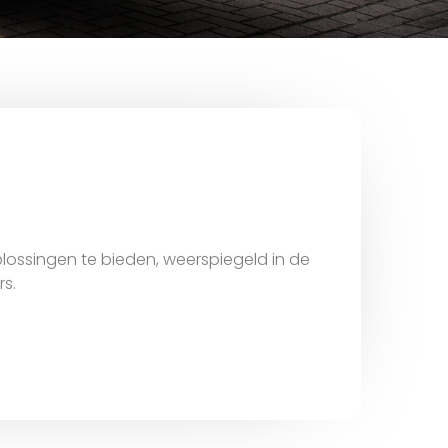
ossingen te bieden, weerspiegeld in de
s.