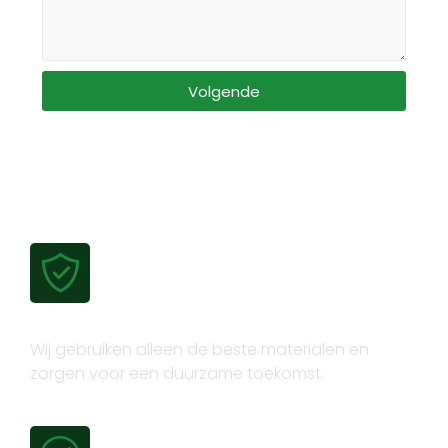
Volgende
Gecertificeerde kwaliteit
Wij gebruiken alleen de beste materialen en
zorgen voor een duurzame toekomst.