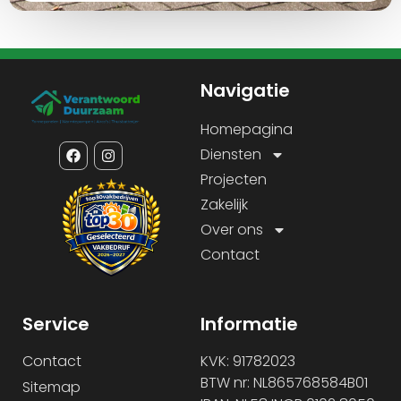
Navigatie
Homepagina
Diensten
Projecten
Zakelijk
Over ons
Contact
Service
Informatie
Contact
KVK: 91782023
BTW nr: NL865768584B01
Sitemap