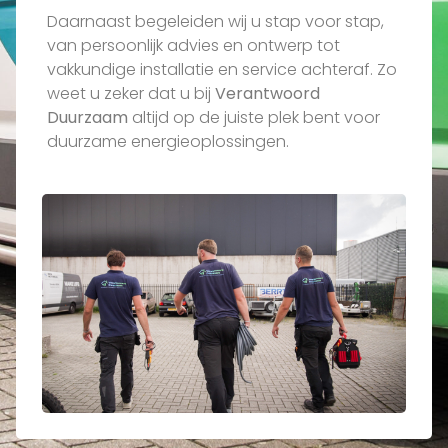
Daarnaast begeleiden wij u stap voor stap,
van persoonlijk advies en ontwerp tot
vakkundige installatie en service achteraf. Zo
weet u zeker dat u bij
Verantwoord
Duurzaam
altijd op de juiste plek bent voor
duurzame energieoplossingen.