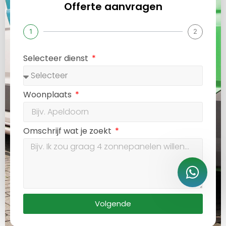
Offerte aanvragen
1
2
Selecteer dienst
Woonplaats
Omschrijf wat je zoekt
Volgende