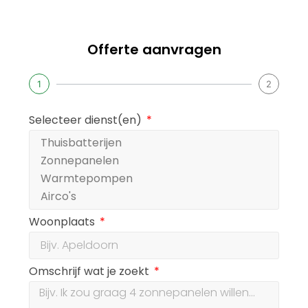
Offerte aanvragen
1
2
Selecteer dienst(en)
Woonplaats
Omschrijf wat je zoekt