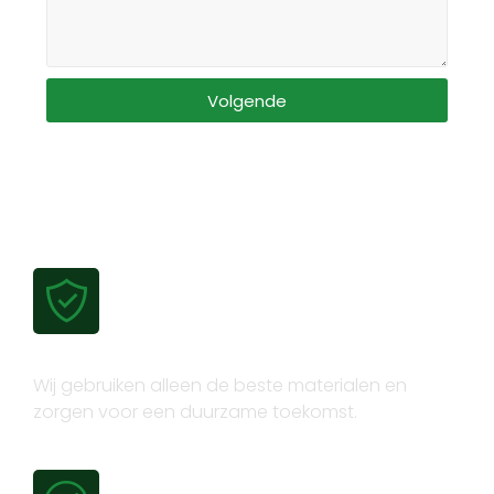
Volgende
Gecertificeerde kwaliteit
Wij gebruiken alleen de beste materialen en
zorgen voor een duurzame toekomst.