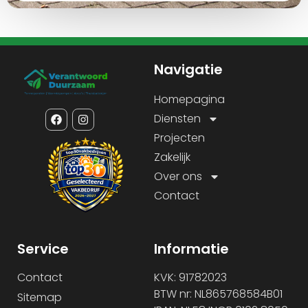
Navigatie
Homepagina
Diensten
Projecten
Zakelijk
Over ons
Contact
Service
Informatie
Contact
KVK: 91782023
BTW nr: NL865768584B01
Sitemap