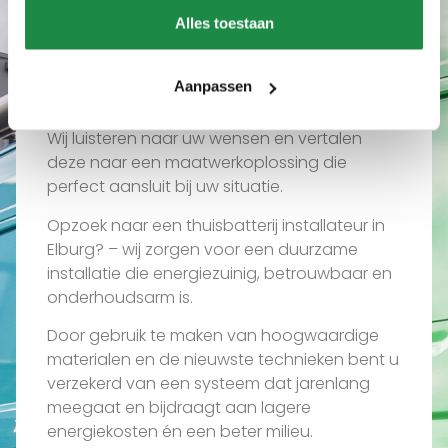
Wat ons uniek maakt
Alles toestaan
Waarom een thuisbatterij
installateur in Elburg via
Aanpassen
ons?
Wij luisteren naar uw wensen en vertalen
deze naar een maatwerkoplossing die
perfect aansluit bij uw situatie.
Opzoek naar een thuisbatterij installateur in
Elburg? – wij zorgen voor een duurzame
installatie die energiezuinig, betrouwbaar en
onderhoudsarm is.
Door gebruik te maken van hoogwaardige
materialen en de nieuwste technieken bent u
verzekerd van een systeem dat jarenlang
meegaat en bijdraagt aan lagere
energiekosten én een beter milieu.