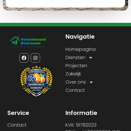
Navigatie
Homepagina
Diensten
Projecten
Zakelijk
Over ons
Contact
Service
Informatie
Contact
KVK: 91782023