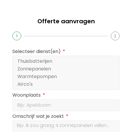
Offerte aanvragen
1
2
Selecteer dienst(en)
Woonplaats
Omschrijf wat je zoekt