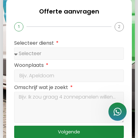
Offerte aanvragen
1
2
Selecteer dienst
Woonplaats
Omschrijf wat je zoekt
Volgende