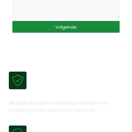
Volgende
Gecertificeerde kwaliteit
Wij gebruiken alleen de beste materialen en
zorgen voor een duurzame toekomst.