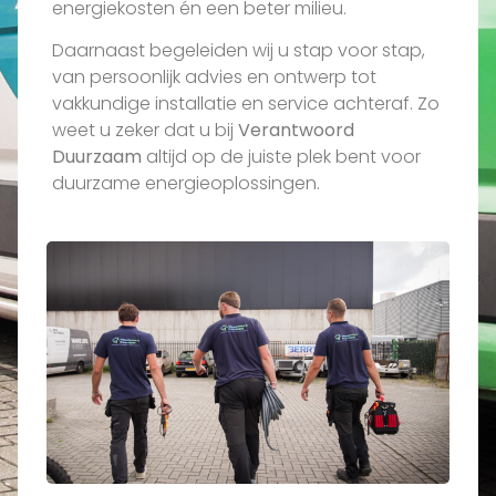
energiekosten én een beter milieu.
Daarnaast begeleiden wij u stap voor stap,
van persoonlijk advies en ontwerp tot
vakkundige installatie en service achteraf. Zo
weet u zeker dat u bij
Verantwoord
Duurzaam
altijd op de juiste plek bent voor
duurzame energieoplossingen.