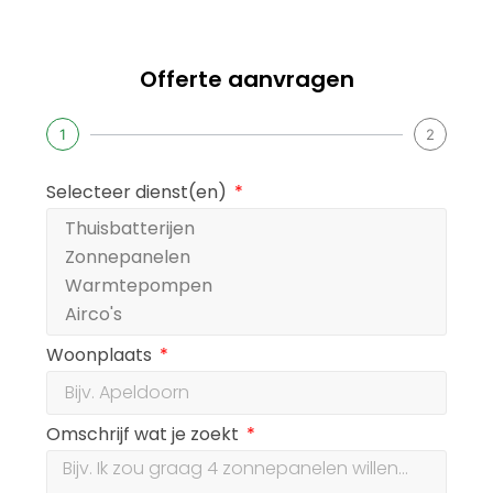
Offerte aanvragen
1
2
Selecteer dienst(en)
Woonplaats
Omschrijf wat je zoekt