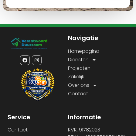
Navigatie
Homepagina
Diensten
Projecten
Zakelijk
Over ons
Contact
Service
Informatie
Contact
KVK: 91782023