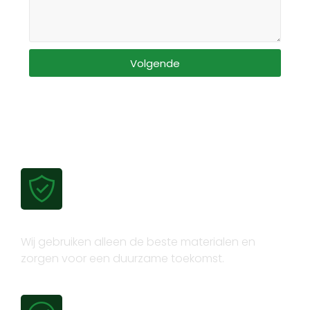
Volgende
Gecertificeerde kwaliteit
Wij gebruiken alleen de beste materialen en
zorgen voor een duurzame toekomst.