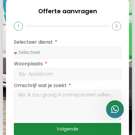
Offerte aanvragen
1
2
Selecteer dienst
Woonplaats
Omschrijf wat je zoekt
Volgende