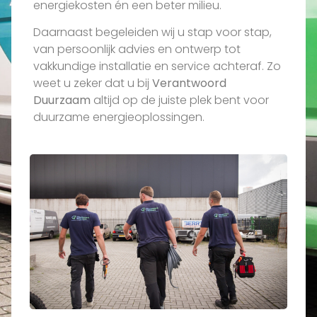
energiekosten én een beter milieu.
Daarnaast begeleiden wij u stap voor stap,
van persoonlijk advies en ontwerp tot
vakkundige installatie en service achteraf. Zo
weet u zeker dat u bij
Verantwoord
Duurzaam
altijd op de juiste plek bent voor
duurzame energieoplossingen.