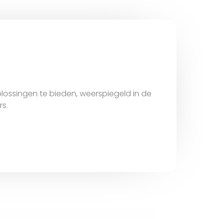
ossingen te bieden, weerspiegeld in de
s.