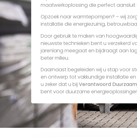
maatwerkoplossing die perfect aansluit bi
Opzoek naar warmtepompen? – wij zor
installatie die energiezuinig, betrouwba
Door gebruik te maken van hoogwaardi
nieuwste technieken bent u verzekerd v
jarenlang meegaat en bijdraagt aan la
beter milieu.
Daarnaast begeleiden wij u stap voor st
en ontwerp tot vakkundige installatie en
u zeker dat u bij
Verantwoord Duurzaam
bent voor duurzame energieoplossingen