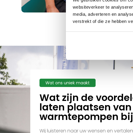
websiteverkeer te analyseren
media, adverteren en analys
verstrekt of die ze hebben v
Wat ons uniek maakt
Wat zijn de voorde
laten plaatsen van
warmtepompen bij
Wij luisteren naar uw wensen en vertale