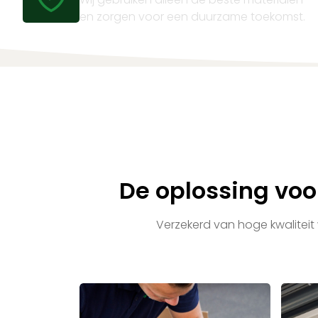
en zorgen voor een duurzame toekomst.
De oplossing vo
Verzekerd van hoge kwaliteit