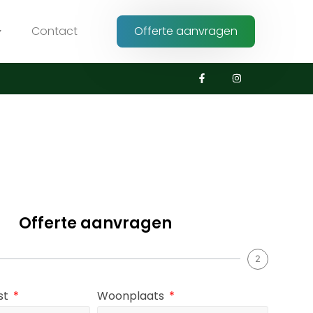
Contact
Offerte aanvragen
Offerte aanvragen
2
st
Woonplaats