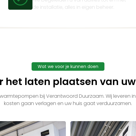
de installatie, alles in eigen beheer.
Wat we voor je kunnen doen
or het laten plaatsen van 
 warmtepompen bij Verantwoord Duurzaam. Wij leveren ins
kosten gaan verlagen en uw huis gaat verduurzamen.