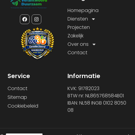
Homepagina
Diensten
Projecten
Zakelijk
Over ons
Contact
Service
Informatie
Contact
KVK: 91782023
BTW nr: NL865768584B01
Sitemap
IBAN: NL58 INGB 0102 8050
Cookiebeleid
08