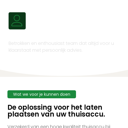
Persoonlijk advies
Betrokken en enthousiast team dat altijd voor u
klaarstaat met persoonlijk advies.
Wat we voor je kunnen doen
De oplossing voor het laten
plaatsen van uw thuisaccu.
Verzekerd van een hoge kwaliteit thuisaccu bij