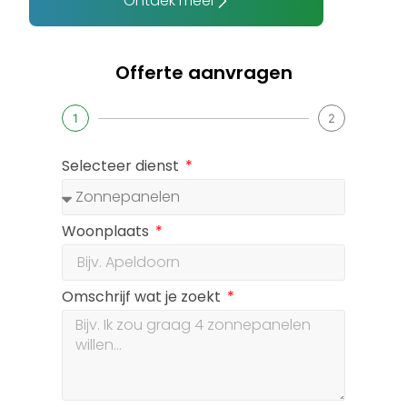
Ontdek meer
Offerte aanvragen
1
2
Selecteer dienst
Woonplaats
Omschrijf wat je zoekt