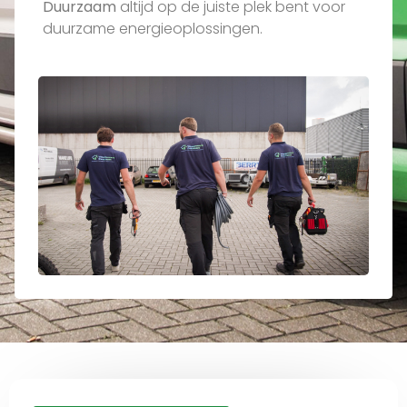
Duurzaam
altijd op de juiste plek bent voor
duurzame energieoplossingen.