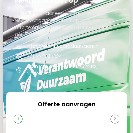
Neem contact op
Zet de stap naar een duurzaam project.
Neem vandaag contact op voor een
offerte en ontdek hoe wij u kunnen helpen
besparen.
info@verantwoordduurzaam.nl
+31 55 2034224
Laan van de Kreeft 181, 7324 BX,
Nederland
Offerte aanvragen
1
2