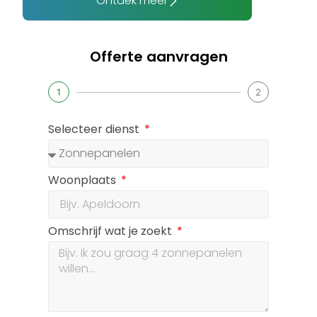
Ontdek meer
Offerte aanvragen
1
2
Selecteer dienst
Woonplaats
Omschrijf wat je zoekt