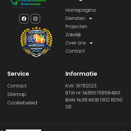
Homepagina
Diensten
Projecten
Zakelijk
Over ons
Contact
Service
Informatie
Contact
KVK: 91782023
BTW nr: NL865768584B01
Sitemap
IBAN: NL58 INGB 0102 8050
Cookiebeleid
08