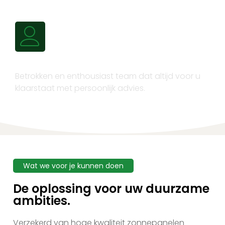
Persoonlijk advies
Betrokken en enthousiast team dat altijd voor u
klaarstaat met persoonlijk advies.
Wat we voor je kunnen doen
De oplossing voor uw duurzame
ambities.
Verzekerd van hoge kwaliteit zonnepanelen