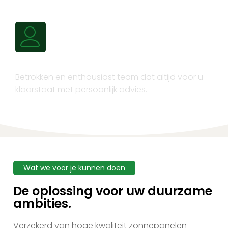
Persoonlijk advies
Betrokken en enthousiast team dat altijd voor u
klaarstaat met persoonlijk advies.
Wat we voor je kunnen doen
De oplossing voor uw duurzame
ambities.
Verzekerd van hoge kwaliteit zonnepanelen