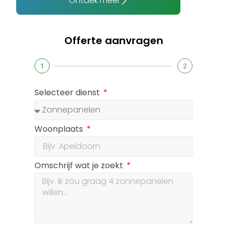
Ontdek meer
Offerte aanvragen
1
2
Selecteer dienst
Woonplaats
Omschrijf wat je zoekt