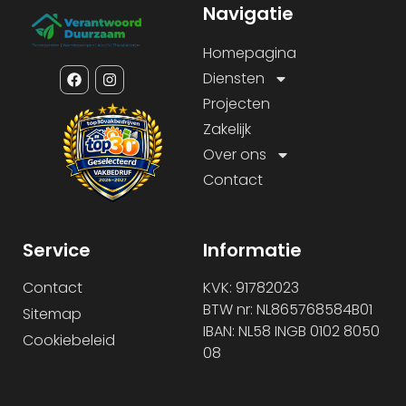
Navigatie
Homepagina
Diensten
Projecten
Zakelijk
Over ons
Contact
Service
Informatie
Contact
KVK: 91782023
BTW nr: NL865768584B01
Sitemap
IBAN: NL58 INGB 0102 8050
Cookiebeleid
08