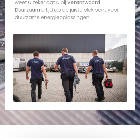
weet u zeker dat u bij
Verantwoord
Duurzaam
altijd op de juiste plek bent voor
duurzame energieoplossingen.