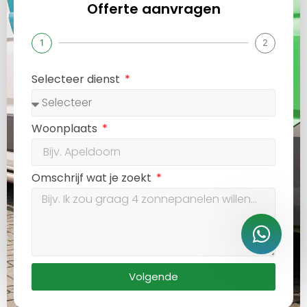
Offerte aanvragen
1
2
Selecteer dienst
Woonplaats
Omschrijf wat je zoekt
Volgende