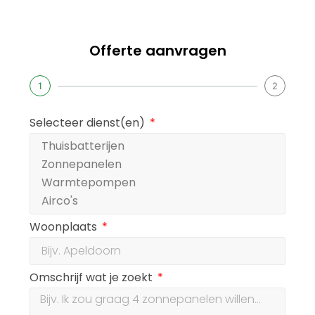
Offerte aanvragen
1
2
Selecteer dienst(en)
Woonplaats
Omschrijf wat je zoekt