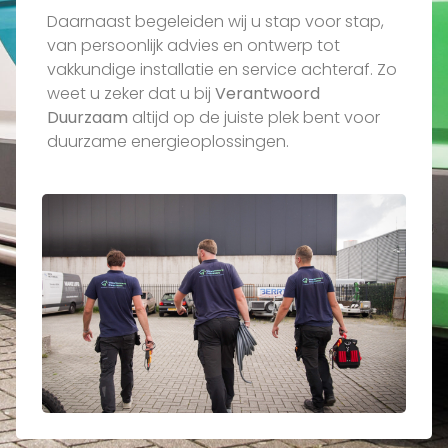
Daarnaast begeleiden wij u stap voor stap,
van persoonlijk advies en ontwerp tot
vakkundige installatie en service achteraf. Zo
weet u zeker dat u bij
Verantwoord
Duurzaam
altijd op de juiste plek bent voor
duurzame energieoplossingen.