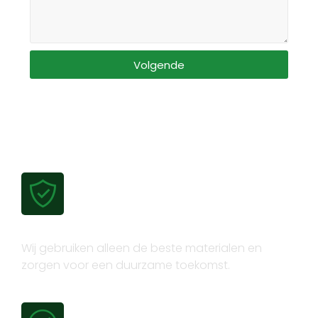
Volgende
Gecertificeerde kwaliteit
Wij gebruiken alleen de beste materialen en
zorgen voor een duurzame toekomst.