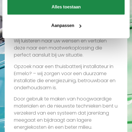
Wat ons uniek maakt
Alles toestaan
Waarom een thuisbatterij
installateur in Ermelo via
Aanpassen
ons?
Wij luisteren naar uw wensen en vertalen
deze naar een maatwerkoplossing die
perfect aansluit bij uw situatie.
Opzoek naar een thuisbatterij installateur in
Ermelo? – wij zorgen voor een duurzame
installatie die energiezuinig, betrouwbaar en
onderhoudsarm is.
Door gebruik te maken van hoogwaardige
materialen en de nieuwste technieken bent u
verzekerd van een systeem dat jarenlang
meegaat en bijdraagt aan lagere
energiekosten én een beter milieu.