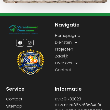
Navigatie
Homepagina
Diensten
Projecten
Zakelijk
Over ons
Contact
Service
Informatie
Contact
KVK: 91782023
BTW nr: NL865768584B01
Sitemap