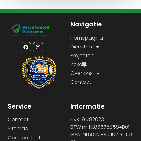
Navigatie
Homepagina
Diensten
Projecten
Zakelijk
Over ons
Contact
Service
Informatie
Contact
KVK: 91782023
BTW nr: NL865768584B01
Sitemap
IBAN: NL58 INGB 0102 8050
Cookiebeleid