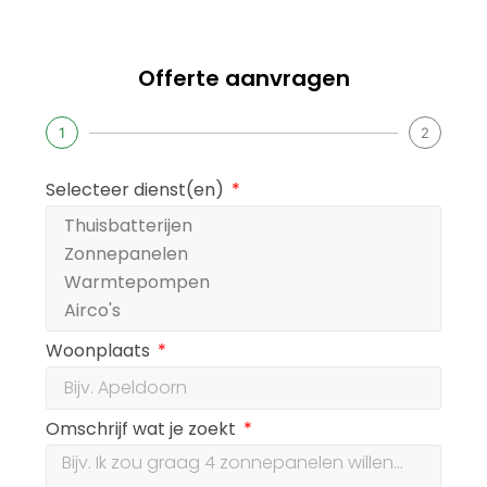
Offerte aanvragen
1
2
Selecteer dienst(en)
Woonplaats
Omschrijf wat je zoekt