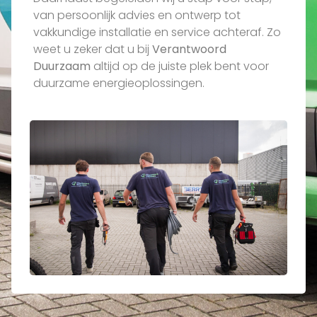
van persoonlijk advies en ontwerp tot
vakkundige installatie en service achteraf. Zo
weet u zeker dat u bij
Verantwoord
Duurzaam
altijd op de juiste plek bent voor
duurzame energieoplossingen.