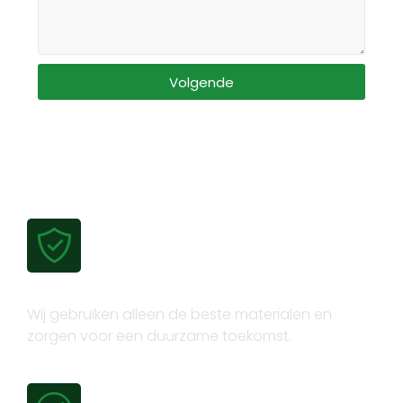
Volgende
Gecertificeerde kwaliteit
Wij gebruiken alleen de beste materialen en
zorgen voor een duurzame toekomst.