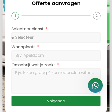
Offerte aanvragen
1
2
Selecteer dienst
Woonplaats
Omschrijf wat je zoekt
Volgende