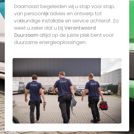
Daarnaast begeleiden wij u stap voor stap,
van persoonlijk advies en ontwerp tot
vakkundige installatie en service achteraf. Zo
weet u zeker dat u bij
Verantwoord
Duurzaam
altijd op de juiste plek bent voor
duurzame energieoplossingen.