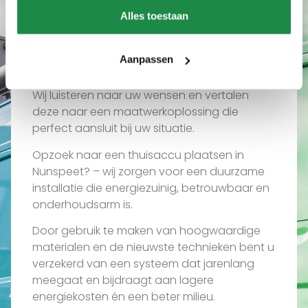
Wat ons uniek maakt
Alles toestaan
Waarom een thuisaccu
plaatsen in Nunspeet via
Aanpassen
ons?
Wij luisteren naar uw wensen en vertalen
deze naar een maatwerkoplossing die
perfect aansluit bij uw situatie.
Opzoek naar een thuisaccu plaatsen in
Nunspeet? – wij zorgen voor een duurzame
installatie die energiezuinig, betrouwbaar en
onderhoudsarm is.
Door gebruik te maken van hoogwaardige
materialen en de nieuwste technieken bent u
verzekerd van een systeem dat jarenlang
meegaat en bijdraagt aan lagere
energiekosten én een beter milieu.