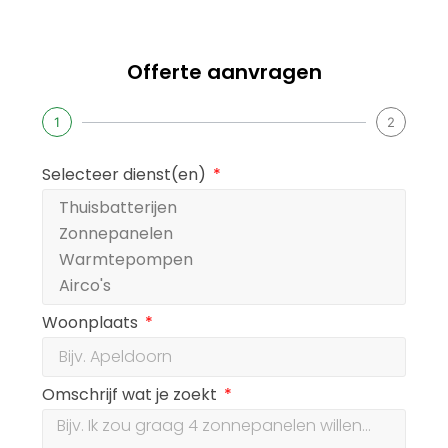
Offerte aanvragen
1
2
Selecteer dienst(en)
Woonplaats
Omschrijf wat je zoekt