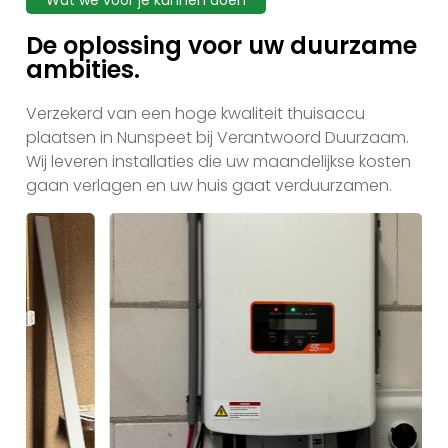
Wat we voor je kunnen doen
De oplossing voor uw duurzame
ambities.
Verzekerd van een hoge kwaliteit thuisaccu
plaatsen in Nunspeet bij Verantwoord Duurzaam.
Wij leveren installaties die uw maandelijkse kosten
gaan verlagen en uw huis gaat verduurzamen.