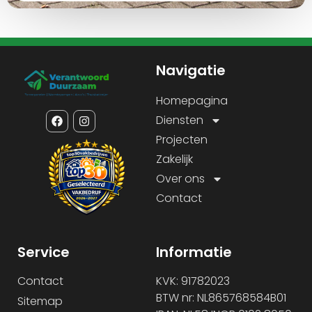
Navigatie
Homepagina
Diensten
Projecten
Zakelijk
Over ons
Contact
Service
Informatie
Contact
KVK: 91782023
BTW nr: NL865768584B01
Sitemap