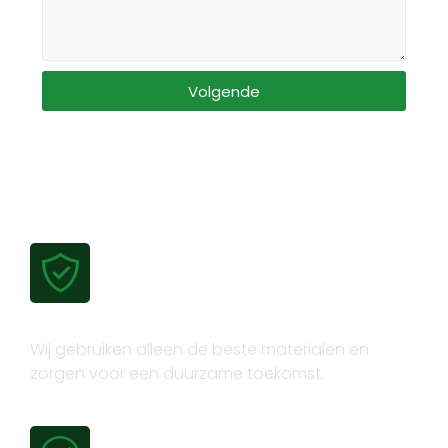
Volgende
Gecertificeerde kwaliteit
Wij gebruiken alleen de beste materialen en
zorgen voor een duurzame toekomst.