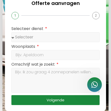
Offerte aanvragen
1
2
Selecteer dienst
Woonplaats
Omschrijf wat je zoekt
Volgende