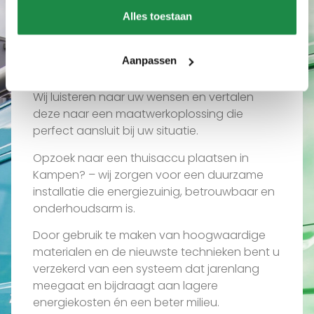
Wat ons uniek maakt
Alles toestaan
Waarom een thuisaccu
plaatsen in Kampen via
Aanpassen
ons?
Wij luisteren naar uw wensen en vertalen
deze naar een maatwerkoplossing die
perfect aansluit bij uw situatie.
Opzoek naar een thuisaccu plaatsen in
Kampen? – wij zorgen voor een duurzame
installatie die energiezuinig, betrouwbaar en
onderhoudsarm is.
Door gebruik te maken van hoogwaardige
materialen en de nieuwste technieken bent u
verzekerd van een systeem dat jarenlang
meegaat en bijdraagt aan lagere
energiekosten én een beter milieu.