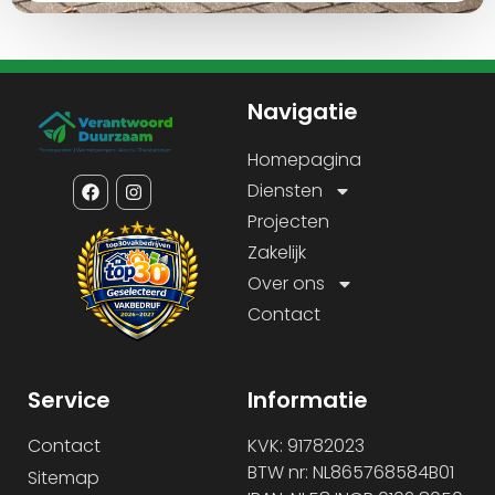
Navigatie
Homepagina
Diensten
Projecten
Zakelijk
Over ons
Contact
Service
Informatie
Contact
KVK: 91782023
BTW nr: NL865768584B01
Sitemap