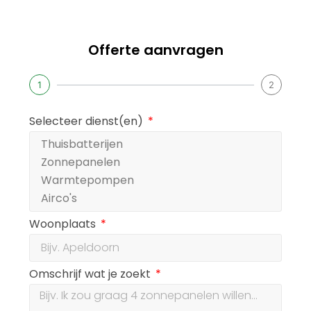
Offerte aanvragen
1
2
Selecteer dienst(en)
Woonplaats
Omschrijf wat je zoekt