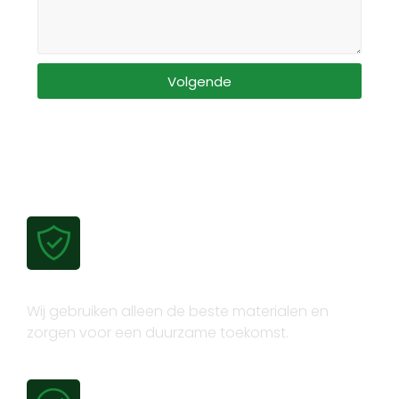
Volgende
Gecertificeerde kwaliteit
Wij gebruiken alleen de beste materialen en
zorgen voor een duurzame toekomst.