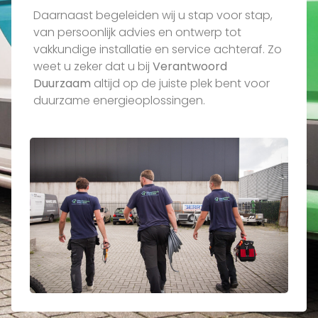
Daarnaast begeleiden wij u stap voor stap,
van persoonlijk advies en ontwerp tot
vakkundige installatie en service achteraf. Zo
weet u zeker dat u bij
Verantwoord
Duurzaam
altijd op de juiste plek bent voor
duurzame energieoplossingen.