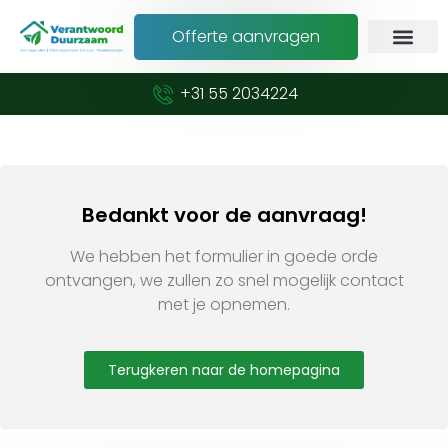
Offerte aanvragen
+31 55 2034224
Bedankt voor de aanvraag!
We hebben het formulier in goede orde
ontvangen, we zullen zo snel mogelijk contact
met je opnemen.
Terugkeren naar de homepagina